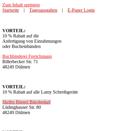
Zum Inhalt springen
Startseite
|
Tagesausgaben
|
E-Paper Login
VORTEIL:
10 % Rabatt auf die
Anfertigung von Einrahmungen
oder Bucheinbänden
Buchbinderei Frerichmann
Billerbecker Str. 71
48249 Dülmen
VORTEIL:
10 % Rabatt auf alle Lamy Schreibgeräte
Skribo Bürgel Bürobedarf
Lüdinghauser Str. 80
48249 Dülmen