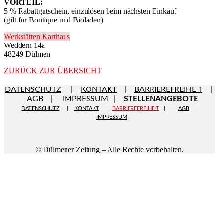
VORTEIL:
5 % Rabattgutschein, einzulösen beim nächsten Einkauf
(gilt für Boutique und Bioladen)
Werkstätten Karthaus
Weddern 14a
48249 Dülmen
ZURÜCK ZUR ÜBERSICHT
DATENSCHUTZ
|
KONTAKT
|
BARRIEREFREIHEIT
|
AGB
|
IMPRESSUM
|
STELLENANGEBOTE
DATENSCHUTZ
|
KONTAKT
|
BARRIEREFREIHEIT
|
AGB
|
IMPRESSUM
© Dülmener Zeitung – Alle Rechte vorbehalten.