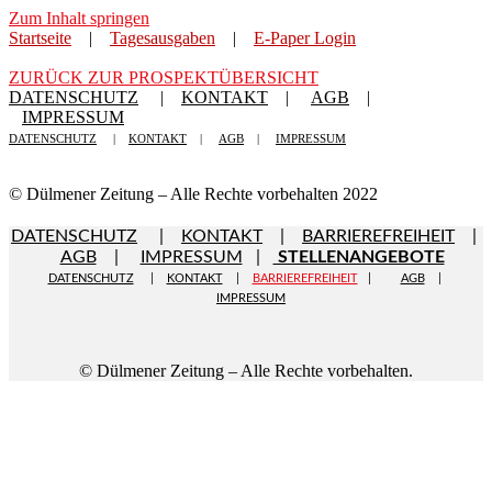
Zum Inhalt springen
Startseite
|
Tagesausgaben
|
E-Paper Login
ZURÜCK ZUR PROSPEKTÜBERSICHT
DATENSCHUTZ
|
KONTAKT
|
AGB
|
IMPRESSUM
DATENSCHUTZ
|
KONTAKT
|
AGB
|
IMPRESSUM
© Dülmener Zeitung – Alle Rechte vorbehalten 2022
DATENSCHUTZ
|
KONTAKT
|
BARRIEREFREIHEIT
|
AGB
|
IMPRESSUM
|
STELLENANGEBOTE
DATENSCHUTZ
|
KONTAKT
|
BARRIEREFREIHEIT
|
AGB
|
IMPRESSUM
© Dülmener Zeitung – Alle Rechte vorbehalten.