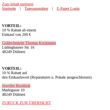
Zum Inhalt springen
Startseite
|
Tagesausgaben
|
E-Paper Login
VORTEIL:
10 % Rabatt ab einem
Einkauf von 200 €
Goldschmiede Thomas Kockmann
Lüdinghauser Str. 16
48249 Dülmen
VORTEIL:
10 % Rabatt auf
den Einkaufswert
(Reparaturen u. Pokale ausgeschlossen)
Juwelier Bockholt
Marktgasse 10
48249 Dülmen
ZURÜCK ZUR ÜBERSICHT